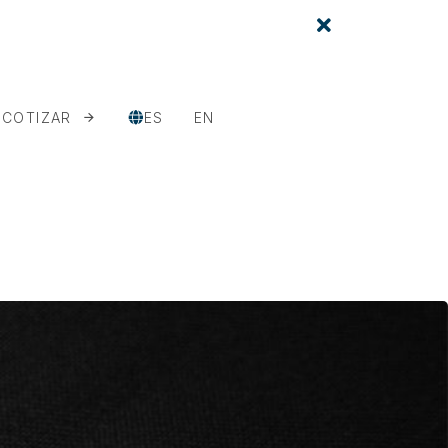
COTIZAR
ES
EN