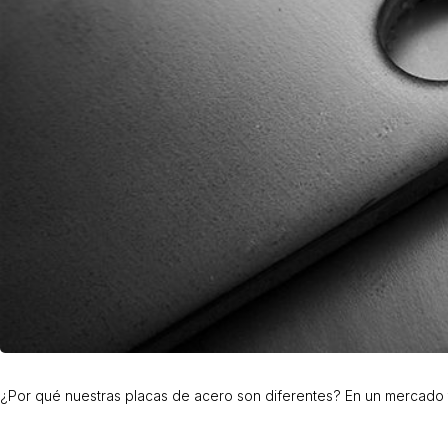
¿Por qué nuestras placas de acero son diferentes? En un mercado ta